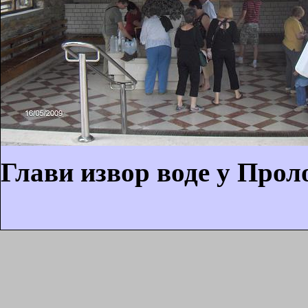
Глави извор воде у Прол