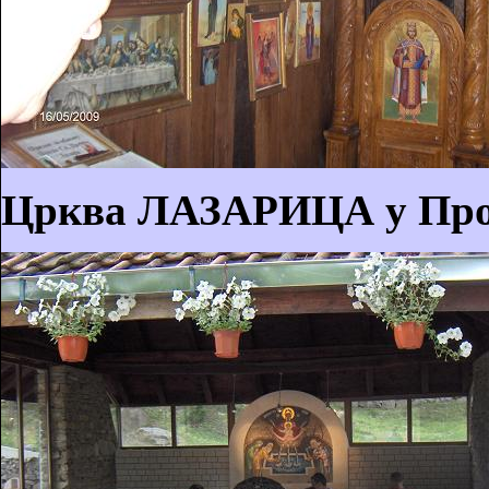
Црква ЛАЗАРИЦА у Про