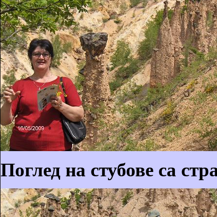
Поглед на стубове са стра