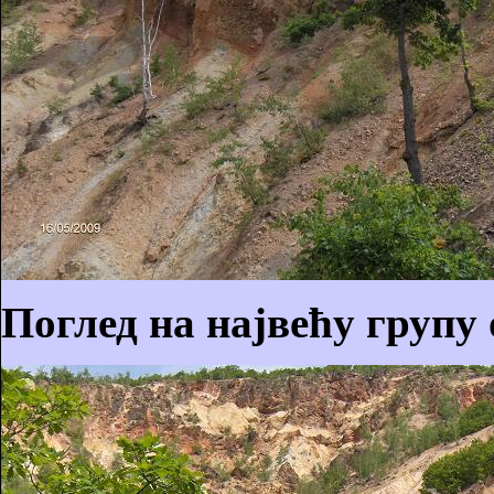
Поглед на највећу групу